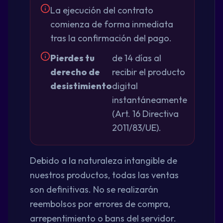
La ejecución del contrato
comienza de forma inmediata
tras la confirmación del pago.
Pierdes tu
de 14 días al
derecho de
recibir el producto
desistimiento
digital
instantáneamente
(Art. 16 Directiva
2011/83/UE).
Debido a la naturaleza intangible de
nuestros productos, todas las ventas
son definitivas. No se realizarán
reembolsos por errores de compra,
arrepentimiento o bans del servidor.