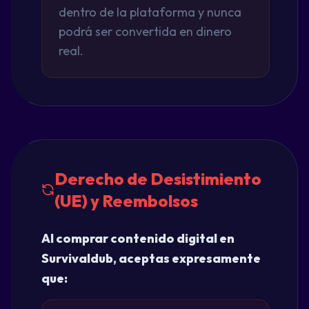
dentro de la plataforma y nunca
podrá ser convertida en dinero
real.
Derecho de Desistimiento
(UE) y Reembolsos
Al comprar contenido digital en
Survivaldub, aceptas expresamente
que: